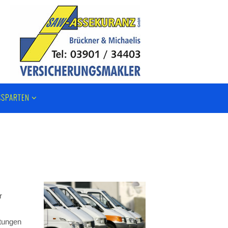
SSPARTEN
r
tungen