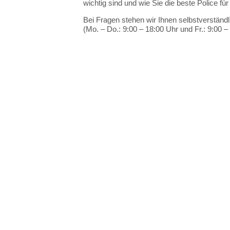
wichtig
sind
und
wie
Sie
die
beste
Police
fü
Bei Fragen stehen wir Ihnen selbstverständl
(Mo. – Do.: 9:00 – 18:00 Uhr und Fr.: 9:00 