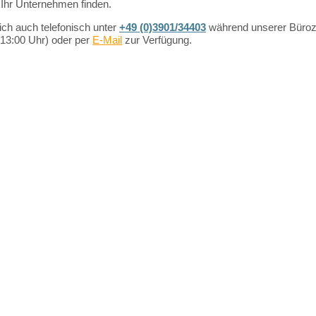
r
Ihr
Unternehmen
finden.
ich auch telefonisch unter
+49 (0)3901/34403
während unserer Büroz
– 13:00 Uhr) oder per
E-Mail
zur Verfügung.