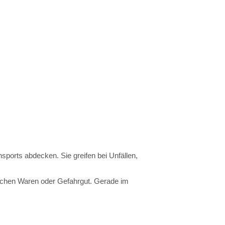
nsports
abdecken.
Sie
greifen
bei
Unfällen,
ichen
Waren
oder
Gefahrgut.
Gerade
im